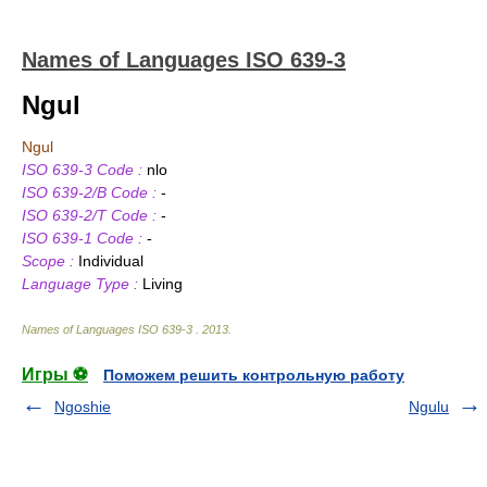
Names of Languages ISO 639-3
Ngul
Ngul
ISO 639-3 Code :
nlo
ISO 639-2/B Code :
-
ISO 639-2/T Code :
-
ISO 639-1 Code :
-
Scope :
Individual
Language Type :
Living
Names of Languages ISO 639-3
.
2013
.
Игры ⚽
Поможем решить контрольную работу
Ngoshie
Ngulu