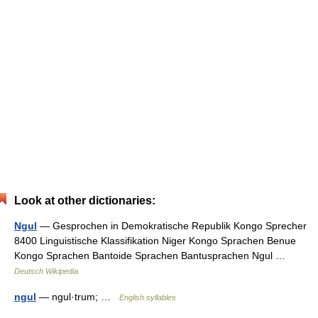
Look at other dictionaries:
Ngul
— Gesprochen in Demokratische Republik Kongo Sprecher
8400 Linguistische Klassifikation Niger Kongo Sprachen Benue
Kongo Sprachen Bantoide Sprachen Bantusprachen Ngul …
Deutsch Wikipedia
ngul
— ngul·trum; …
English syllables