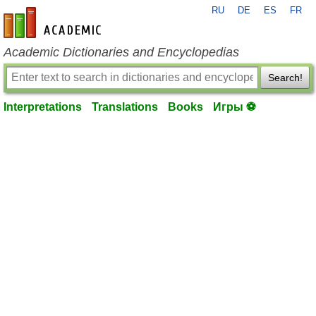
RU
DE
ES
FR
en-academic.com
Academic Dictionaries and Encyclopedias
Search!
Interpretations
Translations
Books
Игры ⚽